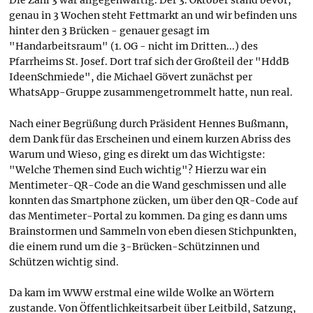
genau in 3 Wochen steht Fettmarkt an und wir befinden uns
hinter den 3 Brücken - genauer gesagt im
"Handarbeitsraum" (1. OG - nicht im Dritten...) des
Pfarrheims St. Josef. Dort traf sich der Großteil der "HddB
IdeenSchmiede", die Michael Gövert zunächst per
WhatsApp-Gruppe zusammengetrommelt hatte, nun real.
Nach einer Begrüßung durch Präsident Hennes Bußmann,
dem Dank für das Erscheinen und einem kurzen Abriss des
Warum und Wieso, ging es direkt um das Wichtigste:
"Welche Themen sind Euch wichtig"? Hierzu war ein
Mentimeter-QR-Code an die Wand geschmissen und alle
konnten das Smartphone zücken, um über den QR-Code auf
das Mentimeter-Portal zu kommen. Da ging es dann ums
Brainstormen und Sammeln von eben diesen Stichpunkten,
die einem rund um die 3-Brücken-Schützinnen und
Schützen wichtig sind.
Da kam im WWW erstmal eine wilde Wolke an Wörtern
zustande. Von Öffentlichkeitsarbeit über Leitbild, Satzung,