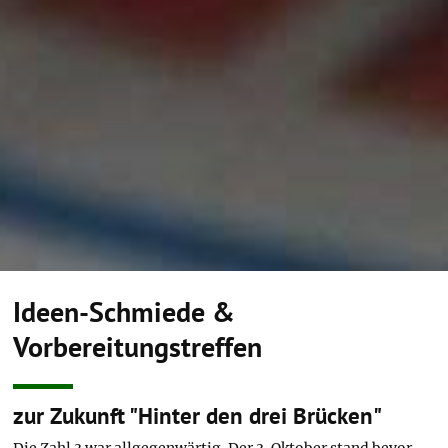
Ideen-Schmiede &
Vorbereitungstreffen
zur Zukunft "Hinter den drei Brücken"
Die Zahl 3 war allgegenwärtig. Der 3. Oktober stand bevor,