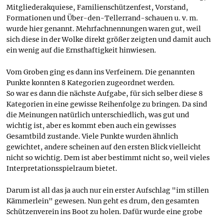
Mitgliederakquiese, Familienschützenfest, Vorstand,
Formationen und Über-den-Tellerrand-schauen u. v. m.
wurde hier genannt. Mehrfachnennungen waren gut, weil
sich diese in der Wolke direkt größer zeigten und damit auch
ein wenig auf die Ernsthaftigkeit hinwiesen.
Vom Groben ging es dann ins Verfeinern. Die genannten
Punkte konnten 8 Kategorien zugeordnet werden.
So war es dann die nächste Aufgabe, für sich selber diese 8
Kategorien in eine gewisse Reihenfolge zu bringen. Da sind
die Meinungen natürlich unterschiedlich, was gut und
wichtig ist, aber es kommt eben auch ein gewisses
Gesamtbild zustande. Viele Punkte wurden ähnlich
gewichtet, andere scheinen auf den ersten Blick vielleicht
nicht so wichtig. Dem ist aber bestimmt nicht so, weil vieles
Interpretationsspielraum bietet.
Darum ist all das ja auch nur ein erster Aufschlag "im stillen
Kämmerlein" gewesen. Nun geht es drum, den gesamten
Schützenverein ins Boot zu holen. Dafür wurde eine grobe