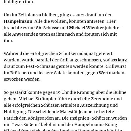
huldigten ihm.
Um im Zeitplan zu bleiben, ging es kurz drauf um den
Hampelmann
. Alle die wollten, konnten antreten. Hier
brauchte es nur
86
. Schüsse und
Michael Wienker
jubelte -
alle Anwesenden taten es ihm nach und freuten sich mit
ihm.
Während die erfolgreichen Schützen adäquat gefeiert
wurden, wurde parallel der Grill angeschmissen, sodass kurz
drauf zum Fest-Schmaus gerufen werden konnte. Grillwurst
im Brötchen und leckere Salate konnten gegen Wertmarken
erworben werden.
So gestärkt konnte gegen 19 Uhr die Krönung über die Bühne
gehen. Michael Strümpler führte durch die Zeremonie und
alle erfolgreichen Schützen erhielten Auszeichnung und
Huldigung. Die scheidende Majestät Jeannette heftete
Patrick den Königsorden an. Die Insignien-Schützen wurden
mit "was Süßem" belohnt und der Hampelmann-König