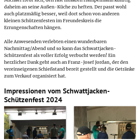
Michael freut sich, den fast intakten Hampelmann künftig
daheim an seine Außen-Küche zu heften. Der passt wohl
auch platzmäßig besser, weil dort schon von anderen
kleinen Schützenfesten im Freundeskreis die
Errungenschaften hängen.
Alle Anwesenden verlebten einen wunderbaren
Nachmittag/Abend und so kann das Schwattjacken-
Schützenfest als voller Erfolg verbucht werden! Ein
herzlicher Dank geht auch an Franz-Josef Jordan, der den
vereinseigenen Schießstand bereit gestellt und die Getränke
zum Verkauf organisiert hat.
Impressionen vom Schwattjacken-
Schützenfest 2024