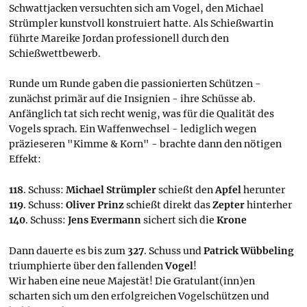
Schwattjacken versuchten sich am Vogel, den Michael
Strümpler kunstvoll konstruiert hatte. Als Schießwartin
führte Mareike Jordan professionell durch den
Schießwettbewerb.
Runde um Runde gaben die passionierten Schützen -
zunächst primär auf die Insignien - ihre Schüsse ab.
Anfänglich tat sich recht wenig, was für die Qualität des
Vogels sprach. Ein Waffenwechsel - lediglich wegen
präzieseren "Kimme & Korn" - brachte dann den nötigen
Effekt:
118
. Schuss:
Michael Strümpler
schießt den
Apfel
herunter
119
. Schuss:
Oliver Prinz
schießt direkt das
Zepter
hinterher
140
. Schuss:
Jens Evermann
sichert sich die
Krone
Dann dauerte es bis zum
327
. Schuss und
Patrick Wübbeling
triumphierte über den fallenden
Vogel
!
Wir haben eine neue Majestät! Die Gratulant(inn)en
scharten sich um den erfolgreichen Vogelschützen und