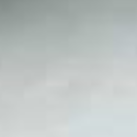
ZUKUNFTSWORKSHOP
THRONGESELLSCHAFTEN
HISTORIE DER PRÄSIDENTEN
EHEMALIGE SPORTSCHÜTZEN
BILDER
WIE ALLES BEGANN...
DIE SATZUNG
HISTORIE DER OBERSCHIEDSRICHTER
SCHIEDSGERICHT