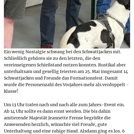
Ein wenig Nostalgie schwang bei den Schwattjacken mit.
Schließlich gehören sie zu den letzten, die den
vereinseigenen Schießstand nutzen konnten. Rustikal aber
unterhaltsam und gesellig feierten am 25. Mai insgesamt 14
Schwattjacken und Freunde das Formationsfest. Damit
wurde die Personenzahl des Vorjahres mehr als verdoppelt -
klasse!
Um 13 Uhr trafen nach und nach alle zum Jahres-Event ein.
Ab 14 Uhr sollte es dann ernst werden. Die bis dahin
amtierende Majestät Jeannette Frense begrüßte die
Anwesenden herzlich, wünschte viel Freude, gute
Unterhaltung und eine ruhige Hand. Alsdann ging es los. 6