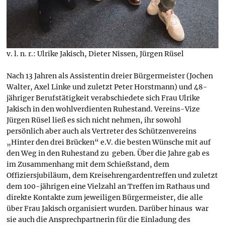
v. l. n. r.: Ulrike Jakisch, Dieter Nissen, Jürgen Rüsel
Nach 13 Jahren als Assistentin dreier Bürgermeister (Jochen
Walter, Axel Linke und zuletzt Peter Horstmann) und 48-
jähriger Berufstätigkeit verabschiedete sich Frau Ulrike
Jakisch in den wohlverdienten Ruhestand. Vereins-Vize
Jürgen Rüsel ließ es sich nicht nehmen, ihr sowohl
persönlich aber auch als Vertreter des Schützenvereins
„Hinter den drei Brücken“ e.V. die besten Wünsche mit auf
den Weg in den Ruhestand zu geben. Über die Jahre gab es
im Zusammenhang mit dem Schießstand, dem
Offiziersjubiläum, dem Kreisehrengardentreffen und zuletzt
dem 100-jährigen eine Vielzahl an Treffen im Rathaus und
direkte Kontakte zum jeweiligen Bürgermeister, die alle
über Frau Jakisch organisiert wurden. Darüber hinaus war
sie auch die Ansprechpartnerin für die Einladung des