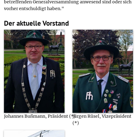
betreffenden Generalversammlung anwesend sind oder sich
vorher entschuldigt haben."
Der aktuelle Vorstand
Johannes Bußmann, Präsident (*)
Jürgen Rüsel, Vizepräsident
(*)